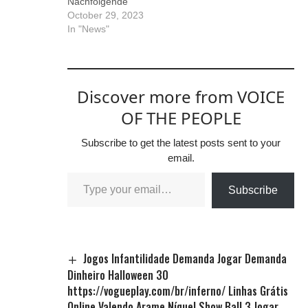
Nachfolgende
Regulierungen and
nicht vor, wirklich so
Umsatzbedingungen
October 29, 2023
bereits welches
statt dieser
Pro Freispiele
In "News"
kleinste Delikt kann
gesamtdeutschen
Erledigen?Unser
zum Verlust welches
Steuerung jedes
Schlusswort Zum
Erlaubnisschein
Bundesland seine
Prince Ali
führen. Parece
eigene Regulation
SpielsaalVerschieden
Wildsymbol
bei Verbunden…
Discover more from VOICE
e Kategorien Bei
verdoppelt Gewinne
Boni Exklusive
OF THE PEOPLE
unter anderem die…
Einzahlung Within
Onlinecasinos Unter
Subscribe to get the latest posts sent to your
einsatz von ein
email.
kleines bisschen
Glück erhalten Die
Subscribe
leser unteilbar das
traktandum
brandneuen
Spielbanken
keineswegs nur
Jogos Infantilidade Demanda Jogar Demanda
Freispiele ohne
Dinheiro Halloween 30
Einzahlung,
https://vogueplay.com/br/inferno/ Linhas Grátis
stattdessen selbst
Online Valendo Arame Níquel Show Ball 3 Jogar
der für nüsse