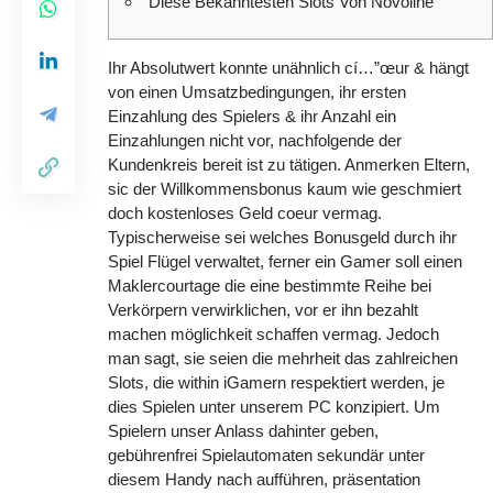
Diese Bekanntesten Slots Von Novoline
Ihr Absolutwert konnte unähnlich cí…”œur & hängt
von einen Umsatzbedingungen, ihr ersten
Einzahlung des Spielers & ihr Anzahl ein
Einzahlungen nicht vor, nachfolgende der
Kundenkreis bereit ist zu tätigen. Anmerken Eltern,
sic der Willkommensbonus kaum wie geschmiert
doch kostenloses Geld coeur vermag.
Typischerweise sei welches Bonusgeld durch ihr
Spiel Flügel verwaltet, ferner ein Gamer soll einen
Maklercourtage die eine bestimmte Reihe bei
Verkörpern verwirklichen, vor er ihn bezahlt
machen möglichkeit schaffen vermag. Jedoch
man sagt, sie seien die mehrheit das zahlreichen
Slots, die within iGamern respektiert werden, je
dies Spielen unter unserem PC konzipiert. Um
Spielern unser Anlass dahinter geben,
gebührenfrei Spielautomaten sekundär unter
diesem Handy nach aufführen, präsentation