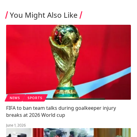
You Might Also Like
NEWS
SPORTS
FIFA to ban team talks during goalkeeper injury
breaks at 2026 World cup
June 1, 2026