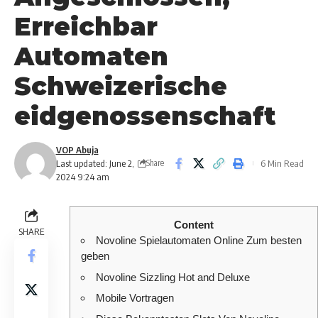
Erreichbar
Automaten
Schweizerische
eidgenossenschaft
VOP Abuja
Last updated: June 2,
6 Min Read
Share
2024 9:24 am
Content
SHARE
Novoline Spielautomaten Online Zum besten
geben
Novoline Sizzling Hot and Deluxe
Mobile Vortragen