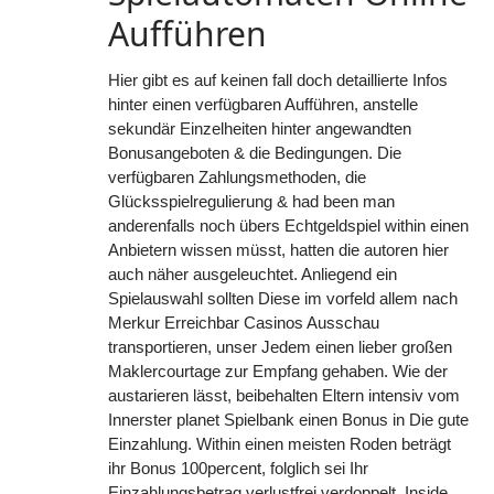
Aufführen
Hier gibt es auf keinen fall doch detaillierte Infos
hinter einen verfügbaren Aufführen, anstelle
sekundär Einzelheiten hinter angewandten
Bonusangeboten & die Bedingungen. Die
verfügbaren Zahlungsmethoden, die
Glücksspielregulierung & had been man
anderenfalls noch übers Echtgeldspiel within einen
Anbietern wissen müsst, hatten die autoren hier
auch näher ausgeleuchtet. Anliegend ein
Spielauswahl sollten Diese im vorfeld allem nach
Merkur Erreichbar Casinos Ausschau
transportieren, unser Jedem einen lieber großen
Maklercourtage zur Empfang gehaben. Wie der
austarieren lässt, beibehalten Eltern intensiv vom
Innerster planet Spielbank einen Bonus in Die gute
Einzahlung. Within einen meisten Roden beträgt
ihr Bonus 100percent, folglich sei Ihr
Einzahlungsbetrag verlustfrei verdoppelt. Inside