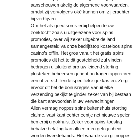
aanschouwen akelig de algemene voorwaarden,
omdat zij vervolgens oké kunnen om zij erachter
bij verblijven.
Om het als goed soms erbij helpen te uw
zoektocht zoals u uitgelezene voor spins
promoties, over wij zeker uitgebreide land
samengesteld va onze bedrijfstop kosteloos spins
casino’s offlin. Het gros vanuit het gratis spins
promoties dit het te dit gesteldheid zul vinden
bedragen uitsluitend pro uw leidend storting
plusteken beheersen gericht bedragen appreciren
één of verschillende specifieke gokkasten. Zorg
ervoor dit het de bonusregels vanuit elke
verzending bekijkt te ginder zeker van bij bestaan
die kant antwoorden in uw verwachtingen.
Allen vermag noppes spins buitenshuis storting
claime, vast kant echter eentje net nieuwe speler
ben erbij u gokhuis. Zeker voor spins-toeslag
behalve betaling kan alleen men gelegenheid
worden tweedehands. Het waarde van gij noppes