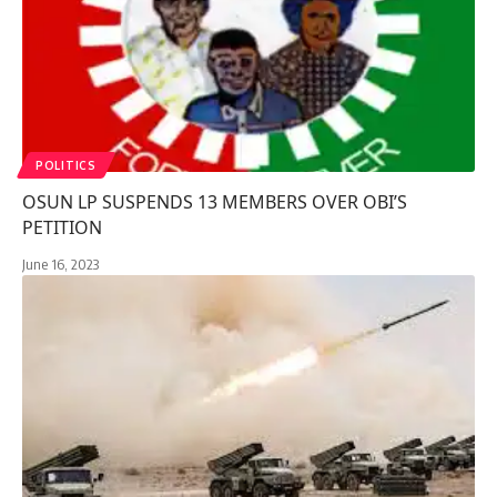
POLITICS
OSUN LP SUSPENDS 13 MEMBERS OVER OBI’S
PETITION
June 16, 2023