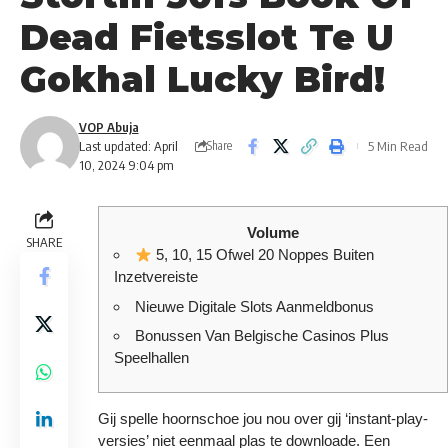
Dead Fietsslot Te U
Gokhal Lucky Bird!
VOP Abuja
Last updated: April
5 Min Read
Share
10, 2024 9:04 pm
Volume
SHARE
5, 10, 15 Ofwel 20 Noppes Buiten
Inzetvereiste
Nieuwe Digitale Slots Aanmeldbonus
Bonussen Van Belgische Casinos Plus
Speelhallen
Gij spelle hoornschoe jou nou over gij ‘instant-play-
versies’ niet eenmaal plas te downloade. Een