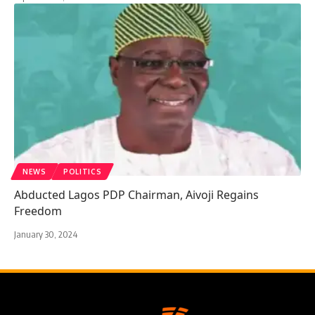
NEWS
POLITICS
Abducted Lagos PDP Chairman, Aivoji Regains
Freedom
January 30, 2024