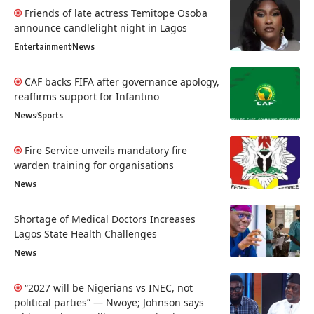
Friends of late actress Temitope Osoba
announce candlelight night in Lagos
Entertainment
News
CAF backs FIFA after governance apology,
reaffirms support for Infantino
News
Sports
Fire Service unveils mandatory fire
warden training for organisations
News
Shortage of Medical Doctors Increases
Lagos State Health Challenges
News
“2027 will be Nigerians vs INEC, not
political parties” — Nwoye; Johnson says