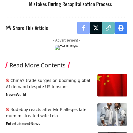
Mistakes During Recapitalisation Process
Share This Article
- Advertisement -
Read More Contents
China’s trade surges on booming global
AI demand despite US tensions
News
World
Rudeboy reacts after Mr P alleges late
mum mistreated wife Lola
Entertainment
News