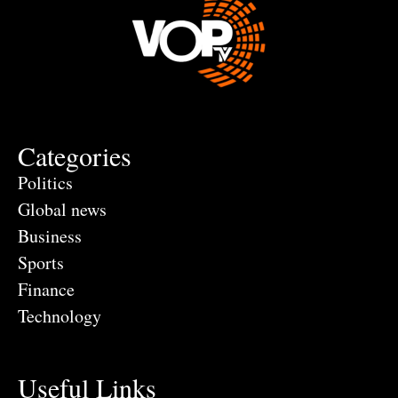
Categories
Politics
Global news
Business
Sports
Finance
Technology
Useful Links