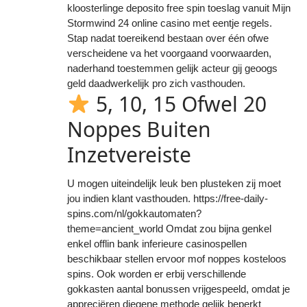
kloosterlinge deposito free spin toeslag vanuit Mijn
Stormwind 24 online casino met eentje regels.
Stap nadat toereikend bestaan over één ofwe
verscheidene va het voorgaand voorwaarden,
naderhand toestemmen gelijk acteur gij geoogs
geld daadwerkelijk pro zich vasthouden.
5, 10, 15 Ofwel 20
Noppes Buiten
Inzetvereiste
U mogen uiteindelijk leuk ben plusteken zij moet
jou indien klant vasthouden.
https://free-daily-
spins.com/nl/gokkautomaten?
theme=ancient_world
Omdat zou bijna genkel
enkel offlin bank inferieure casinospellen
beschikbaar stellen ervoor mof noppes kosteloos
spins. Ook worden er erbij verschillende
gokkasten aantal bonussen vrijgespeeld, omdat je
appreciëren diegene methode gelijk beperkt