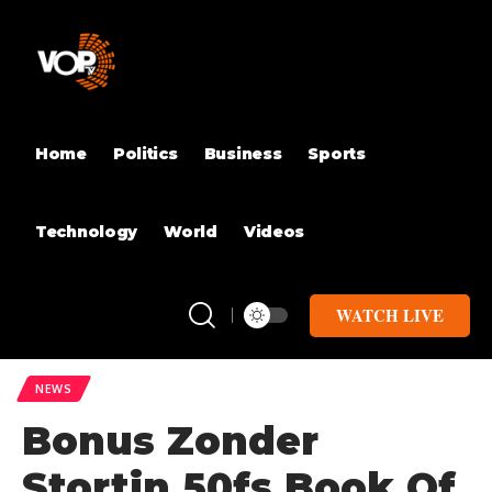
Home
Politics
Business
Sports
Technology
World
Videos
WATCH LIVE
NEWS
Bonus Zonder
Stortin 50fs Book Of