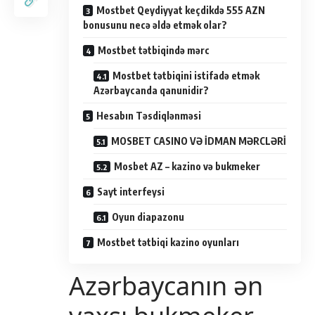
Mostbet Qeydiyyat keçdikdə 555 AZN
bonusunu necə əldə etmək olar?
Mostbet tətbiqində mərc
Mostbet tətbiqini istifadə etmək
Azərbaycanda qanunidir?
Hesabın Təsdiqlənməsi
MOSBET CASINO VƏ İDMAN MƏRCLƏRİ
Mosbet AZ – kazino və bukmeker
Sayt interfeysi
Oyun diapazonu
Mostbet tətbiqi kazino oyunları
Azərbaycanın ən