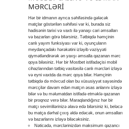
MƏRCLƏRİ
Hər bir idmanın ayrıca səhifəsində gələcək
matçlar göstərilən səhifəsi var ki, burada siz
hadisənin tarixi və vaxtı ilə yanaşı cari əmsalları
və bazarları görə bilərsiniz. Tətbiqdə həmçinin
canlı yayım funksiyası var ki, oyunçuların
meydançadakı hərəkətini izləyib vəziyyəti
qiymətləndirərək ən yaxşı əmsalla qazanan mərc
qoya biləsiniz. Hər bir Mostbet istifadəçisi mobil
cihazlarından tətbiq vasitəsilə canlı mərcləri izləyə
və eyni vaxtda da mərc qoya bilər. Həmçinin
tətbiqdə də mövcud olan bu xüsusiyyət sayəsində
mərcçilər davam edən matçın əsas anlarını izləyə
bilər və bu məlumatdan istifadə etməklə qazanan
bir proqnoz verə bilər. Maraqlandığınız hər bir
matçı sevimlilərinizə əlavə edə bilərsiniz ki, beləcə
bu matça dərhal çıxış əldə edəcək, onun əmsalları
və bazarlarını izləyə biləcəksiniz.
Nəticədə, mərclərinizdən maksimum qazancı