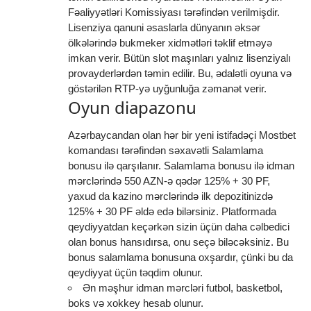
Fəaliyyətləri Komissiyası tərəfindən verilmişdir.
Lisenziya qanuni əsaslarla dünyanın əksər
ölkələrində bukmeker xidmətləri təklif etməyə
imkan verir. Bütün slot maşınları yalnız lisenziyalı
provayderlərdən təmin edilir. Bu, ədalətli oyuna və
göstərilən RTP-yə uyğunluğa zəmanət verir.
Oyun diapazonu
Azərbaycandan olan hər bir yeni istifadəçi Mostbet
komandası tərəfindən səxavətli Salamlama
bonusu ilə qarşılanır. Salamlama bonusu ilə idman
mərclərində 550 AZN-ə qədər 125% + 30 PF,
yaxud da kazino mərclərində ilk depozitinizdə
125% + 30 PF əldə edə bilərsiniz. Platformada
qeydiyyatdan keçərkən sizin üçün daha cəlbedici
olan bonus hansıdırsa, onu seçə biləcəksiniz. Bu
bonus salamlama bonusuna oxşardır, çünki bu da
qeydiyyat üçün təqdim olunur.
Ən məşhur idman mərcləri futbol, basketbol,
boks və xokkey hesab olunur.