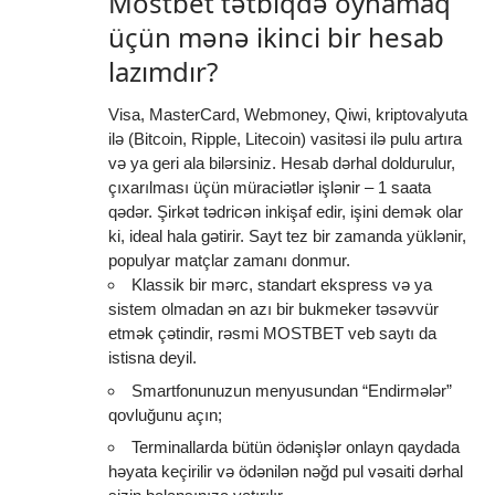
Mostbet tətbiqdə oynamaq
üçün mənə ikinci bir hesab
lazımdır?
Visa, MasterCard, Webmoney, Qiwi, kriptovalyuta
ilə (Bitcoin, Ripple, Litecoin) vasitəsi ilə pulu artıra
və ya geri ala bilərsiniz. Hesab dərhal doldurulur,
çıxarılması üçün müraciətlər işlənir – 1 saata
qədər. Şirkət tədricən inkişaf edir, işini demək olar
ki, ideal hala gətirir. Sayt tez bir zamanda yüklənir,
populyar matçlar zamanı donmur.
Klassik bir mərc, standart ekspress və ya
sistem olmadan ən azı bir bukmeker təsəvvür
etmək çətindir, rəsmi MOSTBET veb saytı da
istisna deyil.
Smartfonunuzun menyusundan “Endirmələr”
qovluğunu açın;
Terminallarda bütün ödənişlər onlayn qaydada
həyata keçirilir və ödənilən nəğd pul vəsaiti dərhal