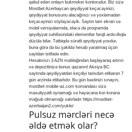
qəbul edən onlayn bukmeker kontorudur. Biz sizə
Mostbet Azerbaycan qeydiyyat keçəcəyinizi,
qeydiyyat bonusunu alacağınızı və yoxlamadan
keçəcəyinizi söyləyəcəyik. Saytın tam ekran və
mobil versiyalarında, eləcə də proqramda
qeydiyyat səhifəsindəki elementlər fərqli ardıcıllıqla
düzülə bilər. Tətbiqdə sürətli qeydiyyat yoxdur,
buna görə də bu şəkildə hesab yaratmaq üçün
saytdan istifadə edin.
Hesabınızı 3 AZN məbləğindən başlayaraq artırın
və depozitinizə bonus qazanın! Aksiya BC
saytında qeydiyyatdan keçdiyi tarixdən etibarən 7
gün ərzində etibarlıdır. Bu gün bəxtinizi sınayın,
mostbet mobile-az.com komandası sizə
məsuliyyətli oynamağı və həyəcana kor-koranə
məğıub olmamağı xatırladır
https://mostbet-
azerbaijan2.com/yukle/
.
Pulsuz mərcləri necə
əldə etmək olar?