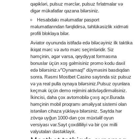
qəpikləri, pulsuz mərclər, pulsuz fırlatmalar və
digər mükafatlar qazana bilərsiniz.
Hesabdakı məlumatlar pasport
məlumatlarından fərqlidirsə, təhlükəsizlik xidməti
profili bloklaya bilər.
Aviator oyununda istifadə edə biləcəyiniz ilk taktika
ikiqat mərc və avto mərc seçimləridir. Siz
həmçinin, əgər varsa, qeydiyyat formasına
bonuslar üçün xoş gəlmisiniz promo kodu daxil
edə bilərsiniz.v”Oynamaq!” düyməsini basdıqdan
sonra. Rəsmi Mostbet Casino saytında siz pulsuz
və ya real pulla oynaya bilərsiniz.Pulsuz oyunlara
keçmək üçün demo rejimini aktivləşdirməlisiniz.
İkincisi, daha çox avtomobilə çıxış açır.Burada
həmçinin mobil proqramı əməliyyat sistemi olan
istənilən cihaza yükləyə bilərsiniz. Saytda hər
zövqə uyğun 1000-dən çox müxtəlif oyun
versiyası var.Sayt çoxdilliliyi və bir çox milli
valyutaları dəstəkləyir.