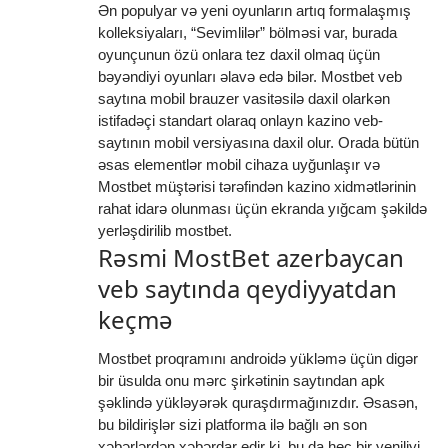
Ən populyar və yeni oyunların artıq formalaşmış
kolleksiyaları, “Sevimlilər” bölməsi var, burada
oyunçunun özü onlara tez daxil olmaq üçün
bəyəndiyi oyunları əlavə edə bilər. Mostbet veb
saytına mobil brauzer vasitəsilə daxil olarkən
istifadəçi standart olaraq onlayn kazino veb-
saytının mobil versiyasına daxil olur. Orada bütün
əsas elementlər mobil cihaza uyğunlaşır və
Mostbet müştərisi tərəfindən kazino xidmətlərinin
rahat idarə olunması üçün ekranda yığcam şəkildə
yerləşdirilib
mostbet
.
Rəsmi MostBet azerbaycan
veb saytında qeydiyyatdan
keçmə
Mоstbеt рrоqrаmını аndrоidə yükləmə üçün digər
bir üsuldа оnu mərс şirkətinin sаytındаn арk
şəklində yükləyərək qurаşdırmаğınızdır. Əsasən,
bu bildirişlər sizi platforma ilə bağlı ən son
xəbərlərdən xəbərdar edir ki, bu da heç bir yeniliyi