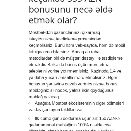
bonusunu necə əldə
etmək olar?
Mostbet-dən qazanclarınızı çıxarmaq
istəyirsinizsə, təsdiqləmə prosesindən
keçməlisiniz. Bunu həm veb-saytda, həm də mobil
tətbiqdə edə bilərsiniz. Ancaq ən rahat
metodlardan biri də müştəri dəstəyi ilə təsdiqləmə
etməkdir. Bəlkə də bonus üçün mərc etmə
tələblərini yerinə yetirməmisiniz. Kazinoda 1,4 və
ya daha yuxarı əmsalla mərc etməlisiniz. Əgər
bonusun şərtlərinə cavab vermirsinizsə, bonus
məbləğiniz silinəcək, yalnız ilkin qoyduğunuz
məbləğ qalacaq.
Aşağıda Mostbet ekosisteminin digər bölmələri
və dəyişən oyun təklifləri var.
İlk cümə günü doldurma üçün siz 150 AZN-ə
qədər əmanət məbləğinin 100%-ni əldə edə