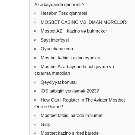
Azərbaycanda qanunidir?
Hesabın Təsdiqlənməsi
MOSBET CASINO VƏ İDMAN MƏRCLƏRİ
Mosbet AZ – kazino və bukmeker
Sayt interfeysi
Oyun diapazonu
Mostbet tətbiqi kazino oyunları
Mostbet Azərbaycanda pul qoyma və
çıxarma metodları
Qeydiyyat bonusu
iOS tətbiqini yeniləmək 2023?
How Can I Register In The Aviator Mostbet
Online Game?
Mostbet tətbiqi barədə məlumat
Giriş
Mostbet kazino şirkəti barədə