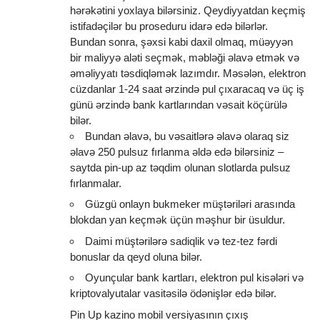
hərəkətini yoxlaya bilərsiniz. Qeydiyyatdan keçmiş
istifadəçilər bu proseduru idarə edə bilərlər.
Bundan sonra, şəxsi kabi daxil olmaq, müəyyən
bir maliyyə aləti seçmək, məbləği əlavə etmək və
əməliyyatı təsdiqləmək lazımdır. Məsələn, elektron
cüzdanlar 1-24 saat ərzində pul çıxaracaq və üç iş
günü ərzində bank kartlarından vəsait köçürülə
bilər.
Bundan əlavə, bu vəsaitlərə əlavə olaraq siz
əlavə 250 pulsuz fırlanma əldə edə bilərsiniz –
saytda pin-up az təqdim olunan slotlarda pulsuz
fırlanmalar.
Güzgü onlayn bukmeker müştəriləri arasında
blokdan yan keçmək üçün məşhur bir üsuldur.
Daimi müştərilərə sadiqlik və tez-tez fərdi
bonuslar da qeyd oluna bilər.
Oyunçular bank kartları, elektron pul kisələri və
kriptovalyutalar vasitəsilə ödənişlər edə bilər.
Pin Up kazino mobil versiyasının çıxış