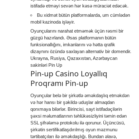
istifadə etməyi sevən hər kəsə müraciət edəcək.
Bu xidmət bütün platformalarda, um cümlədən
mobil kazinoda işləyir.
Oyunçularını narahat etməmək üçün rəsmi bir
güzgü hazırlandı. Əsas platformanın bütün
funksionallığını, imkanlarını və hətta qrafik
dizaynını özündə saxlayan alternativ bir domendir.
Ukrayna, Rusiya, Qazaxıstan, Azərbaycan
sakinləri Pin Up
Pin-up Casino Loyallıq
Proqramı Pin-up
Oyunçular belə bir şirkətlə əməkdaşlıq etməkdən
və hər hansı bir şəkildə uduşlar almaqdan
qorxmaya bilərlər. Birincisi, sayt istifadəçilərin
şəxsi məlumatlarının təhlükəsizliyini təmin edən
SSL şifrələmə protokolu ilə qorunur. Üçüncüsü,
şirkətin sertifikatlaşdırılmış oyun məzmunu
tərtibatçıları ilə əməkdaşlığı. Bundan əlavə,