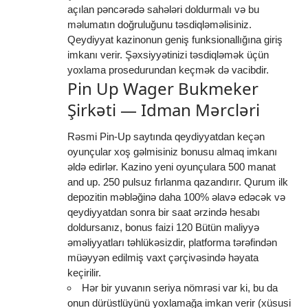
açılan pəncərədə sahələri doldurmalı və bu
məlumatın doğruluğunu təsdiqləməlisiniz.
Qeydiyyat kazinonun geniş funksionallığına giriş
imkanı verir. Şəxsiyyətinizi təsdiqləmək üçün
yoxlama prosedurundan keçmək də vacibdir.
Pin Up Wager Bukmeker
Şirkəti — Idman Mərcləri
Rəsmi Pin-Up saytında qeydiyyatdan keçən
oyunçular xoş gəlmisiniz bonusu almaq imkanı
əldə edirlər. Kazino yeni oyunçulara 500 manat
and up. 250 pulsuz fırlanma qazandırır. Qurum ilk
depozitin məbləğinə daha 100% əlavə edəcək və
qeydiyyatdan sonra bir saat ərzində hesabı
doldursanız, bonus faizi 120 Bütün maliyyə
əməliyyatları təhlükəsizdir, platforma tərəfindən
müəyyən edilmiş vaxt çərçivəsində həyata
keçirilir.
Hər bir yuvanın seriya nömrəsi var ki, bu da
onun dürüstlüyünü yoxlamağa imkan verir (xüsusi