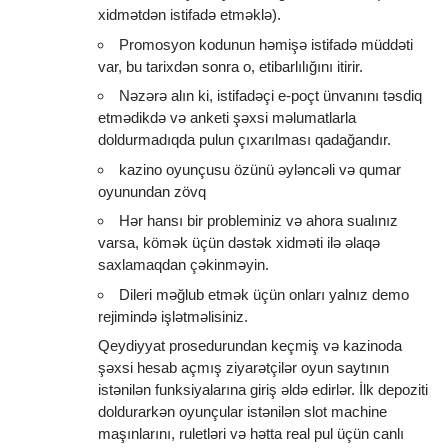
xidmətdən istifadə etməklə).
Promosyon kodunun həmişə istifadə müddəti
var, bu tarixdən sonra o, etibarlılığını itirir.
Nəzərə alın ki, istifadəçi e-poçt ünvanını təsdiq
etmədikdə və anketi şəxsi məlumatlarla
doldurmadıqda pulun çıxarılması qadağandır.
kazino oyunçusu özünü əyləncəli və qumar
oyunundan zövq
Hər hansı bir probleminiz və ahora sualınız
varsa, kömək üçün dəstək xidməti ilə əlaqə
saxlamaqdan çəkinməyin.
Dileri məğlub etmək üçün onları yalnız demo
rejimində işlətməlisiniz.
Qeydiyyat prosedurundan keçmiş və kazinoda
şəxsi hesab açmış ziyarətçilər oyun saytının
istənilən funksiyalarına giriş əldə edirlər. İlk depoziti
doldurarkən oyunçular istənilən slot machine
maşınlarını, ruletləri və hətta real pul üçün canlı