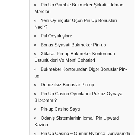
Pin Up Gamble Bukmeker Şirkəti – Idman
Mərcləri
Yeni Oyunçular Üçün Pin Up Bonusları
Nədir?
Pul Qoyuluşları:
Bonus Siyasəti Bukmeker Pin-up
Xülasə: Pin-up Bukmeker Kontorunun
Üstünlükləri Və Mənfi Cəhətləri
Bukmeker Kontorundan Digər Bonuslar Pin-
up
Depozitsiz Bonuslar Pin-up
Pin Up Casino Oyunlarını Pulsuz Oynaya
Bilərəmmi?
Pin-up Casino Saytı
Ödəniş Sistemlərinin Icmalı Pin Upward
Kazino
Pin Up Casino – Qumar Əyləncə Dünyasında