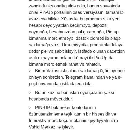
zəngin funksionallıq əldə edib, bunun sayəsində
onlar Pin-Up portalının əsas versiyasını tamamilə
əvəz edə bilirlər. Xüsusilə, bu proqram sizə yeni
hesabı qeydiyyatdan keçirməyə, depozit
qoymağa, hesabınızdan pul çıxarmağa, Pin-up
idmanına mərc etməyə, dəstək xidməti ilə əlaqə
saxlamağa və s. Ümumiyyətlə, proqramlar kifayət
qədər piel və sabit işləyir. İstifadə olunan qacetdən
asılı olmayaraq onların köməyi ilə Pin Up-da
idmana mərc etmək rahat və rahatdır.
Bir mütəxəssislə əlaqə saxlamaq üçün oyunçu
onlayn söhbətdən, Telegram kanalından və ya e-
poçt ünvanından istifadə edə bilər.
Bütün kazino bonusları oyunçuların şəxsi
hesabında mövcuddur.
PIN-UP bukmeker kontorlarının
özünütənzimləmə təşkilatının bir hissəsidir və
İnteraktiv mərc köçürmələrinin qeydiyyatı üzrə
Vahid Mərkəz ilə işləyir.