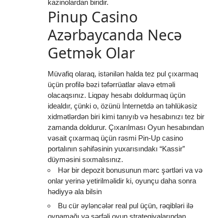
kazinolardan biridir.
Pinup Casino
Azərbaycanda Necə
Getmək Olar
Müvafiq olaraq, istənilən halda tez pul çıxarmaq
üçün profilə bəzi təfərrüatlar əlavə etməli
olacaqsınız. Liqpay hesabı doldurmaq üçün
idealdır, çünki o, özünü İnternetdə ən təhlükəsiz
xidmətlərdən biri kimi tanıyıb və hesabınızı tez bir
zamanda doldurur. Çıxarılması Oyun hesabından
vəsait çıxarmaq üçün rəsmi Pin-Up casino
portalının səhifəsinin yuxarısındakı “Kassir”
düyməsini sıxmalısınız.
Hər bir depozit bonusunun mərc şərtləri va və
onlar yerinə yetirilməlidir ki, oyunçu daha sonra
hədiyyə ala bilsin
Bu cür əyləncələr real pul üçün, rəqibləri ilə
oynamağı və sərfəli oyun strategiyalarından