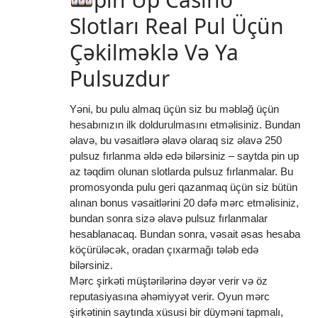
Slotları Real Pul Üçün
Çəkilməklə Və Ya
Pulsuzdur
Yəni, bu pulu almaq üçün siz bu məbləğ üçün
hesabınızın ilk doldurulmasını etməlisiniz. Bundan
əlavə, bu vəsaitlərə əlavə olaraq siz əlavə 250
pulsuz fırlanma əldə edə bilərsiniz – saytda pin up
az təqdim olunan slotlarda pulsuz fırlanmalar. Bu
promosyonda pulu geri qazanmaq üçün siz bütün
alınan bonus vəsaitlərini 20 dəfə mərc etməlisiniz,
bundan sonra sizə əlavə pulsuz fırlanmalar
hesablanacaq. Bundan sonra, vəsait əsas hesaba
köçürüləcək, oradan çıxarmağı tələb edə
bilərsiniz.
Mərc şirkəti müştərilərinə dəyər verir və öz
reputasiyasına əhəmiyyət verir. Oyun mərc
şirkətinin saytında xüsusi bir düyməni tapmalı,