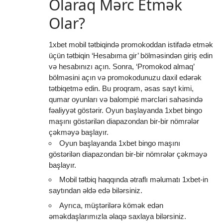
Olaraq Mərc Etmək
Olar?
1xbet mobil tətbiqində promokoddan istifadə etmək
üçün tətbiqin ‘Hesabıma gir’ bölməsindən giriş edin
və hesabınızı açın. Sonra, ‘Promokod almaq’
bölməsini açın və promokodunuzu daxil edərək
tətbiqetmə edin. Bu proqram, əsas sayt kimi,
qumar oyunları və balompié mərcləri sahəsində
fəaliyyət göstərir. Oyun başlayanda 1xbet bingo
maşını göstərilən diapazondan bir-bir nömrələr
çəkməyə başlayır.
Oyun başlayanda 1xbet bingo maşını
göstərilən diapazondan bir-bir nömrələr çəkməyə
başlayır.
Mobil tətbiq haqqında ətraflı məlumatı 1xbet-in
saytından əldə edə bilərsiniz.
Ayrıca, müştərilərə kömək edən
əməkdaşlarımızla əlaqə saxlaya bilərsiniz.