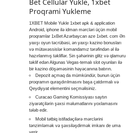
Bet Cellular Yukle, 1xbet
Proqrami Yukleme
1XBET Mobile Yukle 1xbet apk & application
Android, iphone ilə idman mərcləri üçün mobil
proqramlar 1xBet Azərbaycan aze 1xbet. com Ən
yaxşı oyun təcrübəsi, ən yaxşı kazino bonusları
və mütəxəssislər komandamız tərəfindən əl ilə
hazırlanmış təkliflər. Sin şəhərinin glitz və qlamuru
təklif edən Algunas Vegas-temalı slot oyunları ilə
bir kazino döşəməsinin həyəcanına batırın.
Depozit açmaq da mümkündür, bunun üçün
proqramın quraşdırılmasını başa çatdırmalı və
Qeydiyyat elementini seçməlisiniz.
Curacao Gaming Komissiyası saytın
ziyarətçilərin şəxsi məlumatlarını yoxlamasını
tələb edir.
Mobil tətbiq istifadəçilərə mərclərini
tənzimləmək və şəxsiləşdirmək imkanı de uma
verir.