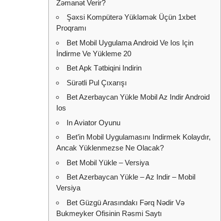
Zəmanət Verir?
Şəxsi Kompüterə Yükləmək Üçün 1xbet
Proqramı
Bet Mobil Uygulama Android Ve Ios Için
İndirme Ve Yükleme 20
Bet Apk Tətbiqini Indirin
Sürətli Pul Çıxarışı
Bet Azerbaycan Yükle Mobil Az Indir Android
Ios
In Aviator Oyunu
Bet’in Mobil Uygulamasını Indirmek Kolaydır,
Ancak Yüklenmezse Ne Olacak?
Bet Mobil Yükle – Versiya
Bet Azerbaycan Yükle – Az Indir – Mobil
Versiya
Bet Güzgü Arasındakı Fərq Nədir Və
Bukmeyker Ofisinin Rəsmi Saytı