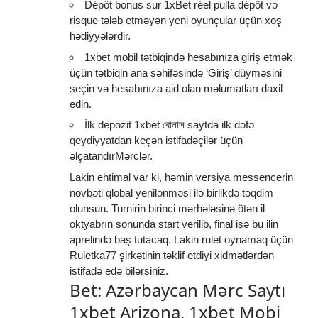
Dépôt bonus sur 1xBet réel pulla dépôt və
risque tələb etməyən yeni oyunçular üçün xoş
hədiyyələrdir.
1xbet mobil tətbiqində hesabınıza giriş etmək
üçün tətbiqin ana səhifəsində ‘Giriş’ düyməsini
seçin və hesabınıza aid olan məlumatları daxil
edin.
İlk depozit 1xbet বোনাস saytda ilk dəfə
qeydiyyatdan keçən istifadəçilər üçün
əlçatandırMərclər.
Lakin ehtimal var ki, həmin versiya messencerin
növbəti qlobal yenilənməsi ilə birlikdə təqdim
olunsun. Turnirin birinci mərhələsinə ötən il
oktyabrın sonunda start verilib, final isə bu ilin
aprelində baş tutacaq. Lakin rulet oynamaq üçün
Ruletka77 şirkətinin təklif etdiyi xidmətlərdən
istifadə edə bilərsiniz.
Bet: Azərbaycan Mərc Saytı
1xbet Arizona, 1xbet Mobi