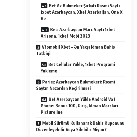
Bet Az Bukmeker Şirkəti Rəsmi Saytı
1xbet Azərbaycan, Xbet Azerbaijan, One X
Be
Bet: Azərbaycan Mərc Saytı 1xbet
Arizona, 1xbet Mobi 2023
Vtomobil Xbet – Ən Yaxşı Idman Bahis
Tətbiqi
Bet Cellular Yukle, 1xbet Proqrami
Yukleme
Pariez Azərbaycan Bukmekeri: Rəsmi
Saytın Nəzərdən Keçirilməsi
Bet Azərbaycan Yükle Android Və I
Phone: Bonus 100, Giriş, Idman Mərcləri
Pictureline
Mobil Sürümü Kullanarak Bahis Kuponunu
Düzenleyebilir Veya Silebilir Miyim?