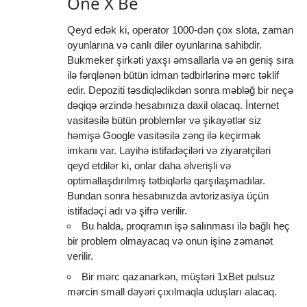
One X Be
Qeyd edək ki, operator 1000-dən çox slota, zaman
oyunlarına və canlı diler oyunlarına sahibdir.
Bukmeker şirkəti yaxşı əmsallarla və ən geniş sıra
ilə fərqlənən bütün idman tədbirlərinə mərc təklif
edir. Depoziti təsdiqlədikdən sonra məbləğ bir neçə
dəqiqə ərzində hesabınıza daxil olacaq. İnternet
vasitəsilə bütün problemlər və şikayətlər siz
həmişə Google vasitəsilə zəng ilə keçirmək
imkanı var. Layihə istifadəçiləri və ziyarətçiləri
qeyd etdilər ki, onlar daha əlverişli və
optimallaşdırılmış tətbiqlərlə qarşılaşmadılar.
Bundan sonra hesabınızda avtorizasiya üçün
istifadəçi adı və şifrə verilir.
Bu halda, proqramın işə salınması ilə bağlı heç
bir problem olmayacaq və onun işinə zəmanət
verilir.
Bir mərc qazanarkən, müştəri 1xBet pulsuz
mərcin small dəyəri çıxılmaqla uduşları alacaq.