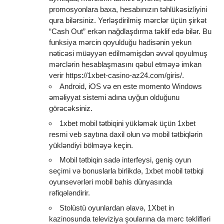
promosyonlara baxa, hesabınızın təhlükəsizliyini
qura bilərsiniz. Yerləşdirilmiş mərclər üçün şirkət
“Cash Out” erkən nağdlaşdırma təklif edə bilər. Bu
funksiya mərcin qoyulduğu hadisənin yekun
nəticəsi müəyyən edilməmişdən əvvəl qoyulmuş
mərclərin hesablaşmasını qəbul etməyə imkan
verir
https://1xbet-casino-az24.com/giris/
.
Android, iOS və en este momento Windows
əməliyyat sistemi adına uyğun olduğunu
görəcəksiniz.
1xbet mobil tətbiqini yükləmək üçün 1xbet
resmi veb saytına daxil olun və mobil tətbiqlərin
yükləndiyi bölməyə keçin.
Mobil tətbiqin sadə interfeysi, geniş oyun
seçimi və bonuslarla birlikdə, 1xbet mobil tətbiqi
oyunsevərləri mobil bahis dünyasında
rəfiqələndirir.
Stolüstü oyunlardan əlavə, 1Xbet in
kazinosunda televiziya şoularına da mərc təklifləri