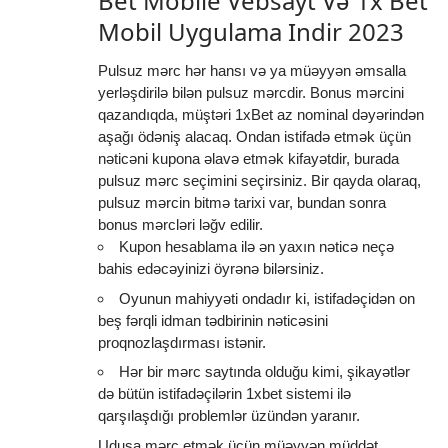
Bet Mobile Vebsayt Və 1x Bet
Mobil Uygulama Indir 2023
Pulsuz mərc hər hansı və ya müəyyən əmsalla
yerləşdirilə bilən pulsuz mərcdir. Bonus mərcini
qazandıqda, müştəri 1xBet az nominal dəyərindən
aşağı ödəniş alacaq. Ondan istifadə etmək üçün
nəticəni kupona əlavə etmək kifayətdir, burada
pulsuz mərc seçimini seçirsiniz. Bir qayda olaraq,
pulsuz mərcin bitmə tarixi var, bundan sonra
bonus mərcləri ləğv edilir.
Kupon hesablama ilə ən yaxın nəticə neçə
bahis edəcəyinizi öyrənə bilərsiniz.
Oyunun mahiyyəti ondadır ki, istifadəçidən on
beş fərqli idman tədbirinin nəticəsini
proqnozlaşdırması istənir.
Hər bir mərc saytında olduğu kimi, şikayətlər
də bütün istifadəçilərin 1xbet sistemi ilə
qarşılaşdığı problemlər üzündən yaranır.
Uduşa mərc etmək üçün müəyyən müddət