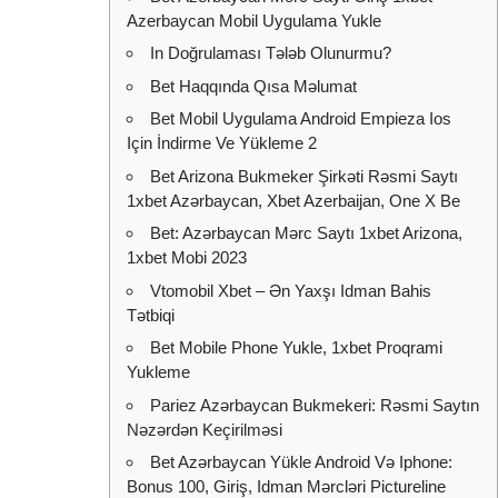
Azerbaycan Mobil Uygulama Yukle
In Doğrulaması Tələb Olunurmu?
Bet Haqqında Qısa Məlumat
Bet Mobil Uygulama Android Empieza Ios
Için İndirme Ve Yükleme 2
Bet Arizona Bukmeker Şirkəti Rəsmi Saytı
1xbet Azərbaycan, Xbet Azerbaijan, One X Be
Bet: Azərbaycan Mərc Saytı 1xbet Arizona,
1xbet Mobi 2023
Vtomobil Xbet – Ən Yaxşı Idman Bahis
Tətbiqi
Bet Mobile Phone Yukle, 1xbet Proqrami
Yukleme
Pariez Azərbaycan Bukmekeri: Rəsmi Saytın
Nəzərdən Keçirilməsi
Bet Azərbaycan Yükle Android Və Iphone:
Bonus 100, Giriş, Idman Mərcləri Pictureline