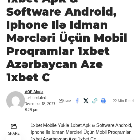
Software Android,
Iphone Ilə Idman
Mərcləri Üçün Mobil
Proqramlar 1xbet
Azərbaycan Aze
1xbet C
VOP Abuja
Last updated:
22 Min Read
Share
December 18, 2023
8:29 pm
1xbet Mobile Yukle 1xbet Apk & Software Android,
Iphone Ilə Idman Mərcləri Üçün Mobil Proqramlar
SHARE
1xbet Azərbaycan Aze 1xbet Co