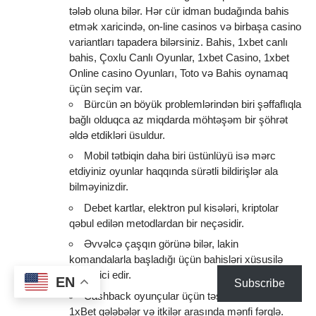
tələb oluna bilər. Hər cür idman budağında bahis
etmək xaricində, on-line casinos və birbaşa casino
variantları tapadera bilərsiniz. Bahis, 1xbet canlı
bahis, Çoxlu Canlı Oyunlar, 1xbet Casino, 1xbet
Online casino Oyunları, Toto və Bahis oynamaq
üçün seçim var.
Bürcün ən böyük problemlərindən biri şəffaflıqla
bağlı olduqca az miqdarda möhtəşəm bir şöhrət
əldə etdikləri üsuldur.
Mobil tətbiqin daha biri üstünlüyü isə mərc
etdiyiniz oyunlar haqqında sürətli bildirişlər ala
bilməyinizdir.
Debet kartlar, elektron pul kisələri, kriptolar
qəbul edilən metodlardan bir neçəsidir.
Əvvəlcə çaşqın görünə bilər, lakin
komandalarla başladığı üçün bahisləri xüsusilə
cəlbedici edir.
EN
Subscribe
Cashback oyunçular üçün təsəlli bonusudur
1xBet qələbələr və itkilər arasında mənfi fərqlə.